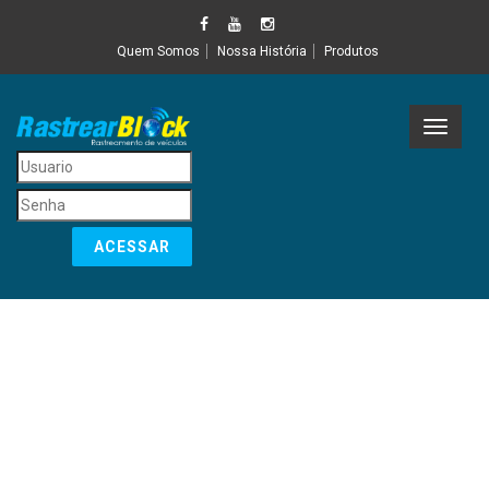
Quem Somos
Nossa História
Produtos
Toggle
navigat