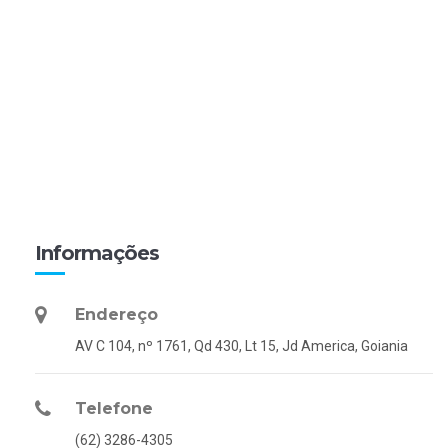
Informações
Endereço
AV C 104, nº 1761, Qd 430, Lt 15, Jd America, Goiania
Telefone
(62) 3286-4305