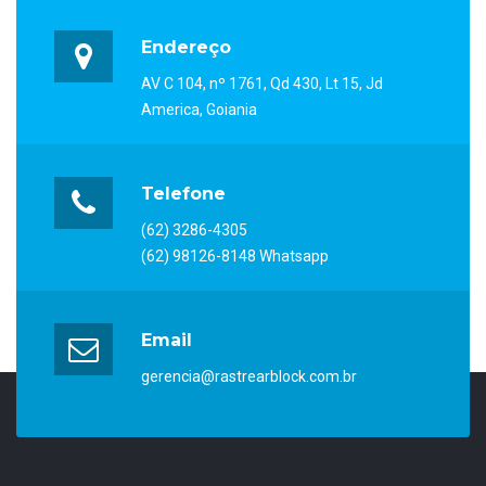
Endereço
AV C 104, nº 1761, Qd 430, Lt 15, Jd
America, Goiania
Telefone
(62) 3286-4305
(62) 98126-8148 Whatsapp
Email
gerencia@rastrearblock.com.br