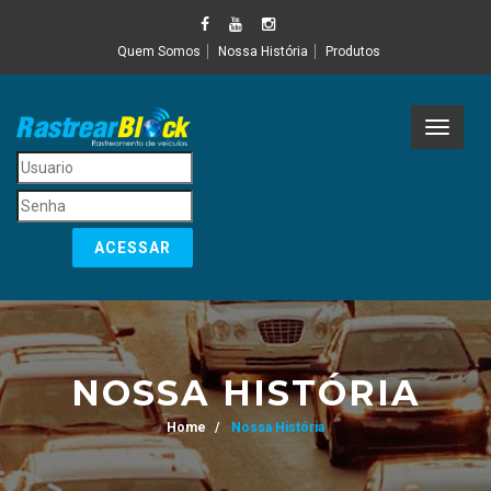
Quem Somos
Nossa História
Produtos
Toggle
navigat
NOSSA HISTÓRIA
Home
Nossa História