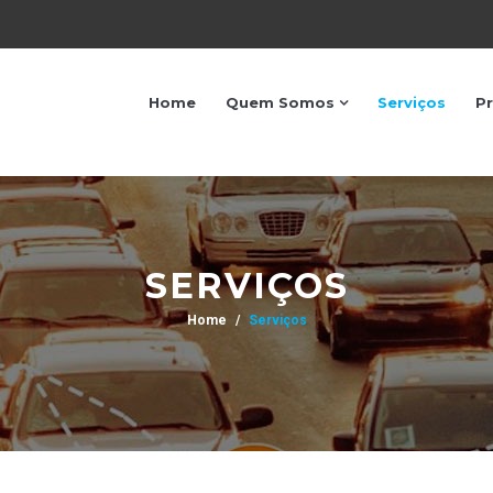
Home
Quem Somos
Serviços
P
SERVIÇOS
Home
Serviços