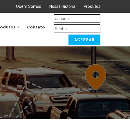
Quem Somos
Nossa História
Produtos
rodutos
Contato