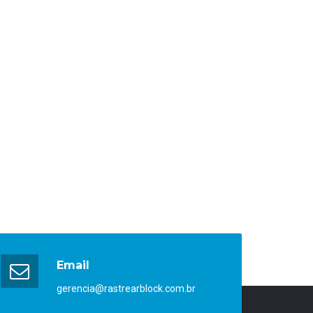
Email
gerencia@rastrearblock.com.br